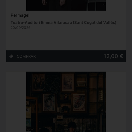
Permagel
Teatre-Auditori Emma Vilarasau (Sant Cugat del Vallès)
20/09/2026
12,00 €