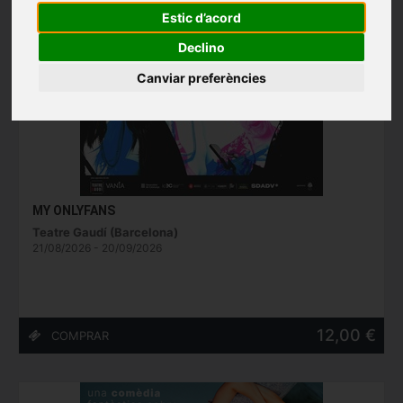
Estic d’acord
Declino
Canviar preferències
MY ONLYFANS
Teatre Gaudí (Barcelona)
21/08/2026 - 20/09/2026
12,00 €