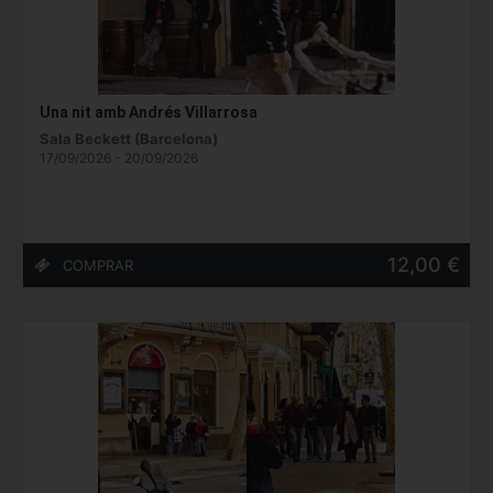
Una nit amb Andrés Villarrosa
Sala Beckett (Barcelona)
17/09/2026 - 20/09/2026
12,00 €