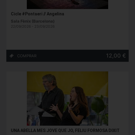
Cicle #Pontaeri // Angelina
Sala Fènix (Barcelona)
22/09/2026 - 23/09/2026
12,00 €
UNA ABELLA MES JOVE QUE JO, FELIU FORMOSA DIXIT