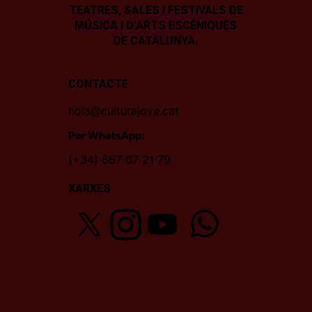
TEATRES, SALES I
FESTIVALS DE
MÚSICA I D’ARTS ESCÈNIQUES
DE CATALUNYA.
CONTACTE
hola@culturajove.cat
Per WhatsApp:
(+34) 667 07 21 79
XARXES