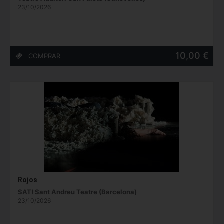
23/10/2026
10,00 €
Rojos
SAT! Sant Andreu Teatre (Barcelona)
23/10/2026