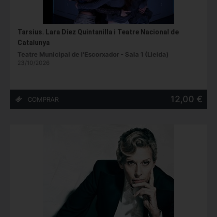
Tarsius. Lara Díez Quintanilla i Teatre Nacional de
Catalunya
Teatre Municipal de l'Escorxador - Sala 1 (Lleida)
23/10/2026
12,00 €