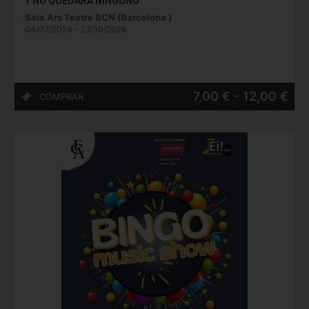
Y NO QUEDARÁ NINGUNO
Sala Ars Teatre BCN (Barcelona )
04/07/2024 - 23/10/2026
7,00 € - 12,00 €