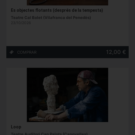
Es objectes flotants (després de la tempesta)
Teatre Cal Bolet (Vilafranca del Penedès)
23/10/2026
12,00 €
Loop
Teatre Auditori Can Palots (Canovelles)