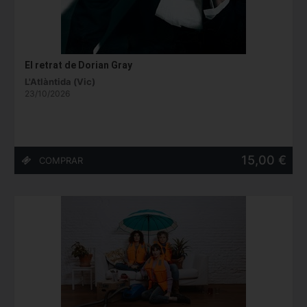
El retrat de Dorian Gray
L'Atlàntida (Vic)
23/10/2026
15,00 €