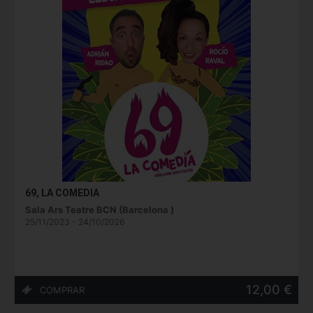
69, LA COMEDIA
Sala Ars Teatre BCN (Barcelona )
25/11/2023 - 24/10/2026
12,00 €