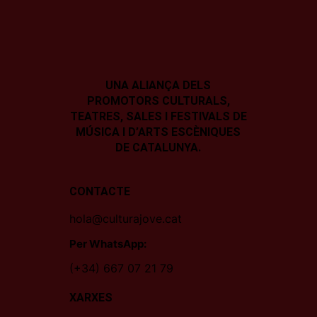
UNA ALIANÇA DELS
PROMOTORS CULTURALS,
TEATRES, SALES I
FESTIVALS DE
MÚSICA I D’ARTS ESCÈNIQUES
DE CATALUNYA.
CONTACTE
hola@culturajove.cat
Per WhatsApp:
(+34) 667 07 21 79
XARXES