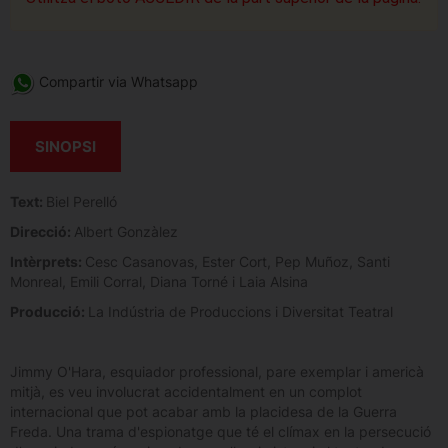
Compartir via Whatsapp
SINOPSI
Text:
Biel Perelló
Direcció:
Albert Gonzàlez
Intèrprets:
Cesc Casanovas, Ester Cort, Pep Muñoz, Santi
Monreal, Emili Corral, Diana Torné i Laia Alsina
Producció:
La Indústria de Produccions i Diversitat Teatral
Jimmy O'Hara, esquiador professional, pare exemplar i americà
mitjà, es veu involucrat accidentalment en un complot
internacional que pot acabar amb la placidesa de la Guerra
Freda. Una trama d'espionatge que té el clímax en la persecució