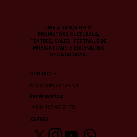
UNA ALIANÇA DELS
PROMOTORS CULTURALS,
TEATRES, SALES I
FESTIVALS DE
MÚSICA I D’ARTS ESCÈNIQUES
DE CATALUNYA.
CONTACTE
hola@culturajove.cat
Per WhatsApp:
(+34) 667 07 21 79
XARXES