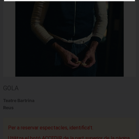
GOLA
Teatre Bartrina
Reus
Per a reservar espectacles, identifica't.
Utilitza el botó ACCEDIR de la part superior de la pàgina.