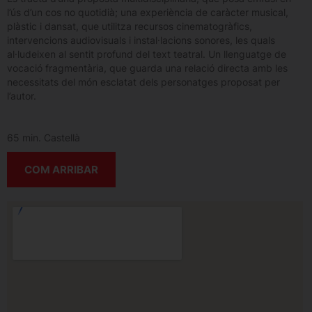
l’ús d’un cos no quotidià; una experiència de caràcter musical,
plàstic i dansat, que utilitza recursos cinematogràfics,
intervencions audiovisuals i instal·lacions sonores, les quals
al·ludeixen al sentit profund del text teatral. Un llenguatge de
vocació fragmentària, que guarda una relació directa amb les
necessitats del món esclatat dels personatges proposat per
l’autor.
65 min. Castellà
COM ARRIBAR