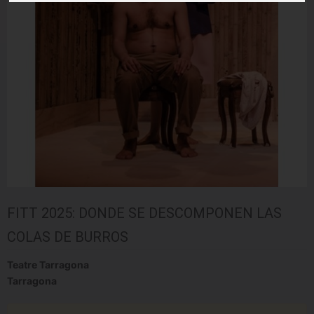
FITT 2025: DONDE SE DESCOMPONEN LAS
COLAS DE BURROS
Teatre Tarragona
Tarragona