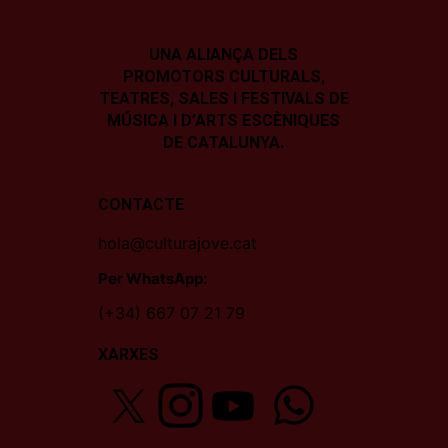
UNA ALIANÇA DELS
PROMOTORS CULTURALS,
TEATRES, SALES I
FESTIVALS DE
MÚSICA I D’ARTS ESCÈNIQUES
DE CATALUNYA.
CONTACTE
hola@culturajove.cat
Per WhatsApp:
(+34) 667 07 21 79
XARXES