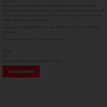
l’amistat.
I entre records i revelacions, apareixeran els seus alter egos
adolescents, els dels divuit anys, per fer-los mirar de cara aquella
nit que mai han oblidat i descobrir, al capdavall, què hi havia de
màgic i què hi havia de veritat.
Interpretació: Maria Molins, Roger Coma, Berta Rabascall i Biel
Montoro.
Dramatúrgia i Direcció: Jordi Casanovas.
80 min
CAT
Edat recomanada: a partir de 12 anys.
COM ARRIBAR