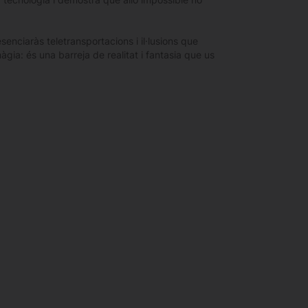
enciaràs teletransportacions i il·lusions que
gia: és una barreja de realitat i fantasia que us