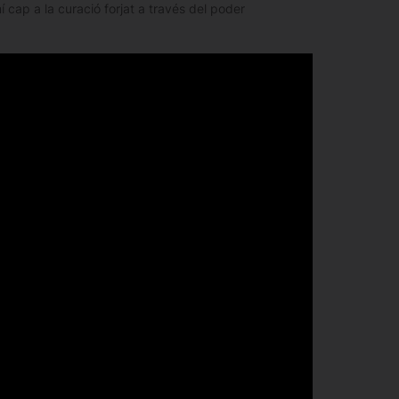
í cap a la curació forjat a través del poder