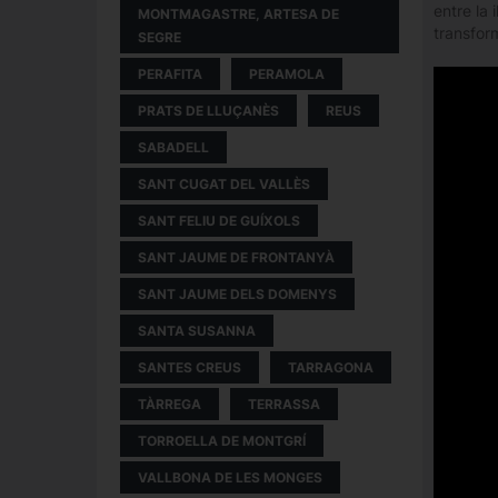
entre la 
MONTMAGASTRE, ARTESA DE
transform
SEGRE
PERAFITA
PERAMOLA
PRATS DE LLUÇANÈS
REUS
SABADELL
SANT CUGAT DEL VALLÈS
SANT FELIU DE GUÍXOLS
SANT JAUME DE FRONTANYÀ
SANT JAUME DELS DOMENYS
SANTA SUSANNA
SANTES CREUS
TARRAGONA
TÀRREGA
TERRASSA
TORROELLA DE MONTGRÍ
VALLBONA DE LES MONGES