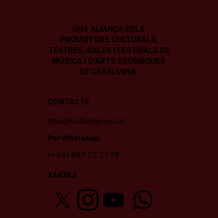
UNA ALIANÇA DELS
PROMOTORS CULTURALS,
TEATRES, SALES I
FESTIVALS DE
MÚSICA I D’ARTS ESCÈNIQUES
DE CATALUNYA.
CONTACTE
hola@culturajove.cat
Per WhatsApp:
(+34) 667 07 21 79
XARXES