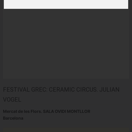
FESTIVAL GREC: CERAMIC CIRCUS. JULIAN
VOGEL
Mercat de les Flors. SALA OVIDI MONTLLOR
Barcelona