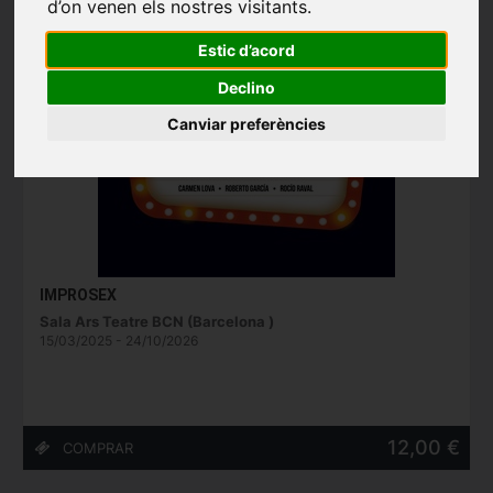
d’on venen els nostres visitants.
Estic d’acord
Declino
Canviar preferències
IMPROSEX
Sala Ars Teatre BCN (Barcelona )
15/03/2025 - 24/10/2026
12,00 €