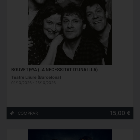
BOUVETØYA (LA NECESSITAT D'UNA ILLA)
Teatre Lliure (Barcelona)
01/10/2026 - 25/10/2026
15,00 €