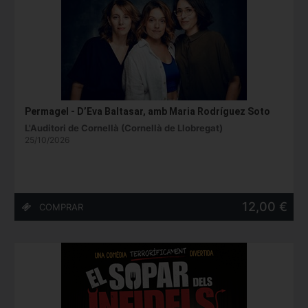
Permagel - D’Eva Baltasar, amb Maria Rodríguez Soto
L'Auditori de Cornellà (Cornellà de Llobregat)
25/10/2026
12,00 €