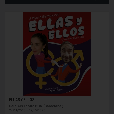
ELLAS Y ELLOS
Sala Ars Teatre BCN (Barcelona )
24/11/2023 - 29/10/2026