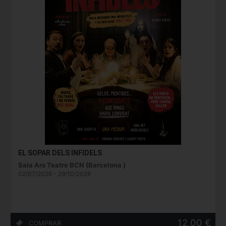
EL SOPAR DELS INFIDELS
Sala Ars Teatre BCN (Barcelona )
02/07/2026 - 29/10/2026
12,00 €