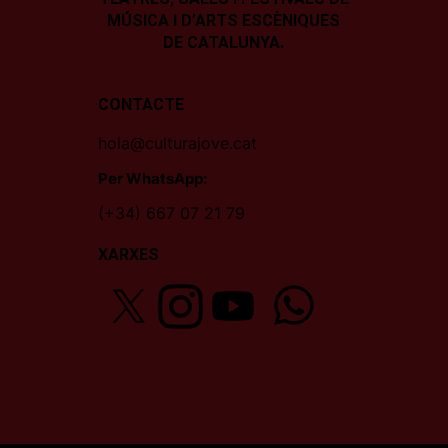
MÚSICA I D’ARTS ESCÈNIQUES
DE CATALUNYA.
CONTACTE
hola@culturajove.cat
Per WhatsApp:
(+34) 667 07 21 79
XARXES