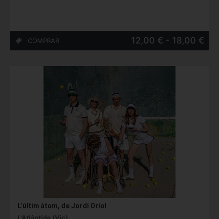
12,00 € - 18,00 €
L’últim àtom, de Jordi Oriol
L'Atlàntida (Vic)