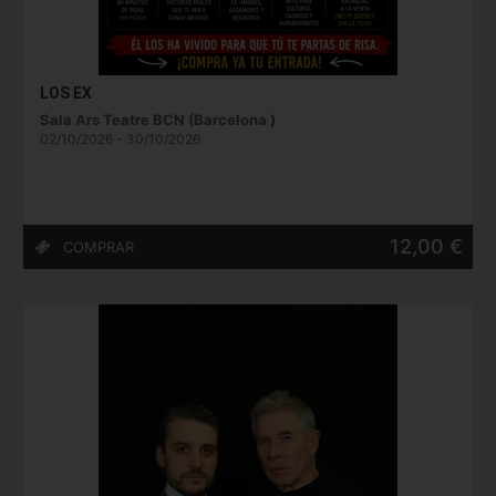
LOS EX
Sala Ars Teatre BCN (Barcelona )
02/10/2026 - 30/10/2026
12,00 €