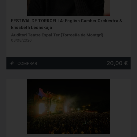
FESTIVAL DE TORROELLA: English Camber Orchestra &
Elisabeth Leonskaja
Auditori Teatre Espai Ter (Torroella de Montgrí)
08/08/2026
20,00 €