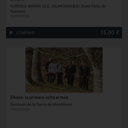
GUÍXOLS ARENA (Z.E. VILARTAGUES) (Sant Feliu de
Guíxols)
10/08/2026
15,00 €
Elkano: la primera volta al món
Santuari de la Serra de Montblanc
10/08/2026