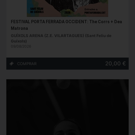
FESTIVAL PORTA FERRADA OCCIDENT: The Corrs + Dea
Matrona
GUÍXOLS ARENA (Z.E. VILARTAGUES) (Sant Feliu de
Guíxols)
09/08/2026
20,00 €