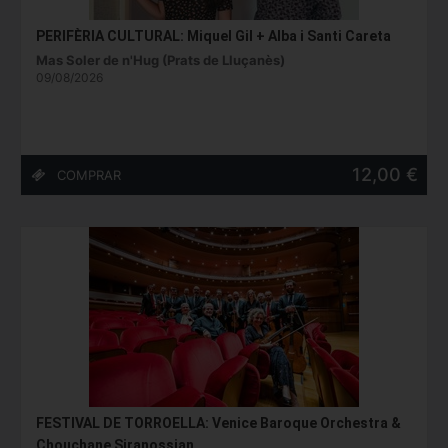
PERIFÈRIA CULTURAL: Miquel Gil + Alba i Santi Careta
Mas Soler de n'Hug (Prats de Lluçanès)
09/08/2026
12,00 €
FESTIVAL DE TORROELLA: Venice Baroque Orchestra &
Chouchane Siranossian