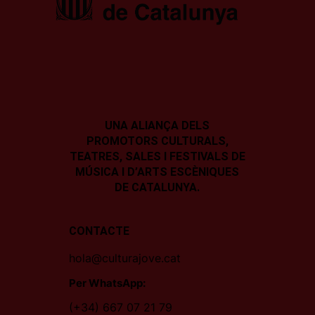
UNA ALIANÇA DELS
PROMOTORS CULTURALS,
TEATRES, SALES I
FESTIVALS DE
MÚSICA I D’ARTS ESCÈNIQUES
DE CATALUNYA.
CONTACTE
hola@culturajove.cat
Per WhatsApp:
(+34) 667 07 21 79