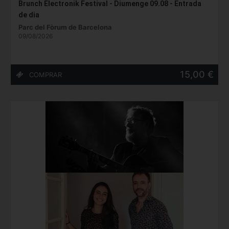
Brunch Electronik Festival - Diumenge 09.08 - Entrada
de dia
Parc del Fòrum de Barcelona
09/08/2026
15,00 €