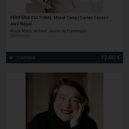
PERIFÈRIA CULTURAL: Manel Camp i Carles Cases +
Abril Ndgel
Plaça Major de Sant Jaume de Frontanyà
08/08/2026
12,00 €