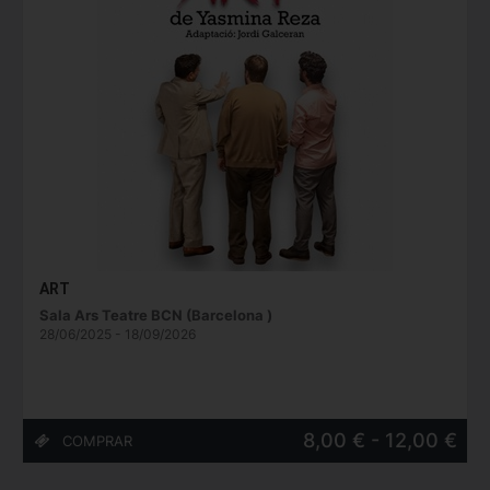
ART
Sala Ars Teatre BCN (Barcelona )
28/06/2025 - 18/09/2026
8,00 € - 12,00 €