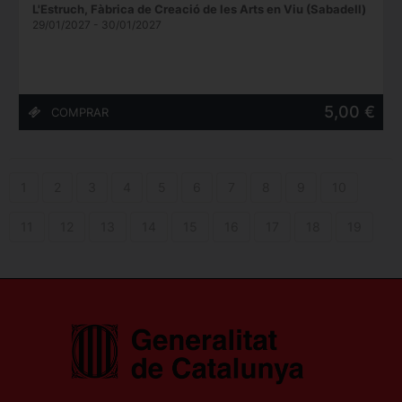
L'Estruch, Fàbrica de Creació de les Arts en Viu (Sabadell)
29/01/2027 - 30/01/2027
5,00 €
1
2
3
4
5
6
7
8
9
10
11
12
13
14
15
16
17
18
19