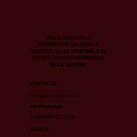
UNA ALIANÇA DELS
PROMOTORS CULTURALS,
TEATRES, SALES I
FESTIVALS DE
MÚSICA I D’ARTS ESCÈNIQUES
DE CATALUNYA.
CONTACTE
hola@culturajove.cat
Per WhatsApp:
(+34) 667 07 21 79
XARXES