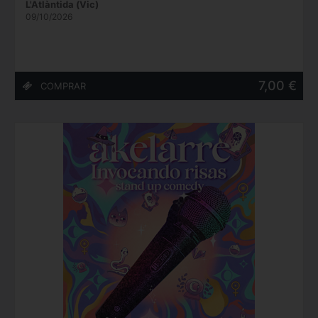
L'Atlàntida (Vic)
09/10/2026
7,00 €