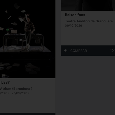
Baixos fons
Teatre Auditori de Granollers
09/10/2026
12
TLEBY
 Atrium (Barcelona )
/2026 - 27/09/2026