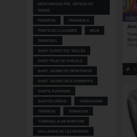
MONTMAGASTRE, ARTESA DE
SEGRE
PERAFITA
PERAMOLA
Akel
PRATS DE LLUÇANÈS
REUS
Teat
(Bar
SABADELL
08/08
SANT CUGAT DEL VALLÈS
SANT FELIU DE GUÍXOLS
SANT JAUME DE FRONTANYÀ
SANT JAUME DELS DOMENYS
SANTA SUSANNA
SANTES CREUS
TARRAGONA
TÀRREGA
TERRASSA
TORROELLA DE MONTGRÍ
VALLBONA DE LES MONGES