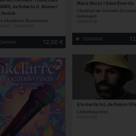
Mario Marzo i Dane Rivarola
IAMS, de Roberto G. Alonso i
L'Auditori de Cornellà (Cornell
 Rosich
Llobregat)
re Akadèmia (Barcelona)
26/09/2026
/2027 - 13/06/2027
12
12,00 €
A la merda tot, de Ramon Vil
L'Atlàntida (Vic)
09/10/2026