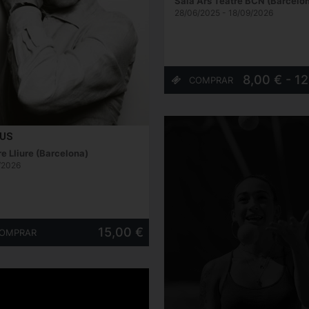
Sala Ars Teatre BCN (Barcelon
28/06/2025 - 18/09/2026
8,00 € - 1
IUS
e Lliure (Barcelona)
/2026
15,00 €