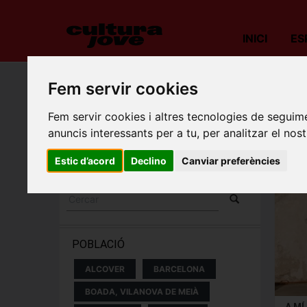
INICI
ES
Fem servir cookies
Llev
Fem servir cookies i altres tecnologies de seguime
sess
ESPECTACLES I
anuncis interessants per a tu, per analitzar el nost
CONCERTS
Estic d’acord
Declino
Canviar preferències
POBLACIÓ
ALCOVER
BARCELONA
BOADA, VILANOVA DE MEIÀ
A MÍ