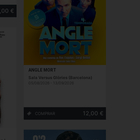
,00 €
ANGLE MORT
Sala Versus Glòries (Barcelona)
05/08/2026 - 13/09/2026
12,00 €