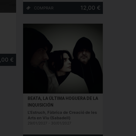
12,00 €
,00 €
BEATA, LA ÚLTIMA HOGUERA DE LA
INQUISICIÓN
L'Estruch, Fàbrica de Creació de les
Arts en Viu (Sabadell)
29/01/2027 - 30/01/2027