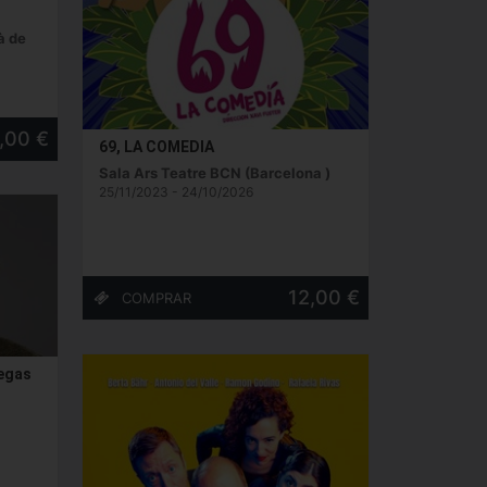
à de
,00 €
69, LA COMEDIA
Sala Ars Teatre BCN (Barcelona )
25/11/2023 - 24/10/2026
12,00 €
legas