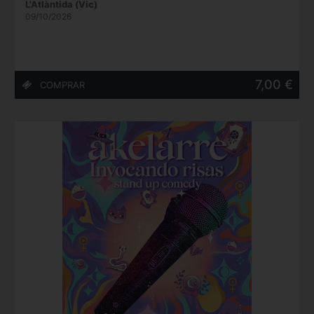
L'Atlàntida (Vic)
09/10/2026
7,00 €