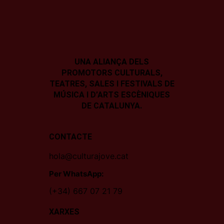
UNA ALIANÇA DELS
PROMOTORS CULTURALS,
TEATRES, SALES I
FESTIVALS DE
MÚSICA I D’ARTS ESCÈNIQUES
DE CATALUNYA.
CONTACTE
hola@culturajove.cat
Per WhatsApp:
(+34) 667 07 21 79
XARXES