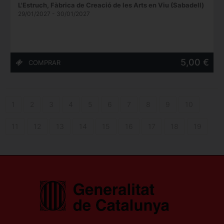
L'Estruch, Fàbrica de Creació de les Arts en Viu (Sabadell)
29/01/2027 - 30/01/2027
5,00 €
1
2
3
4
5
6
7
8
9
10
11
12
13
14
15
16
17
18
19