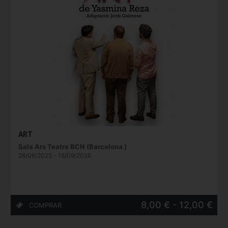
ART
Sala Ars Teatre BCN (Barcelona )
28/06/2025 - 18/09/2026
8,00 € - 12,00 €