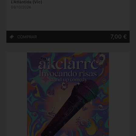
L'Atlàntida (Vic)
09/10/2026
7,00 €