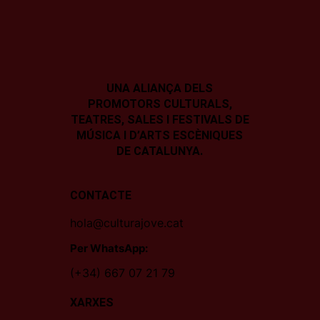
UNA ALIANÇA DELS
PROMOTORS CULTURALS,
TEATRES, SALES I
FESTIVALS DE
MÚSICA I D’ARTS ESCÈNIQUES
DE CATALUNYA.
CONTACTE
hola@culturajove.cat
Per WhatsApp:
(+34) 667 07 21 79
XARXES