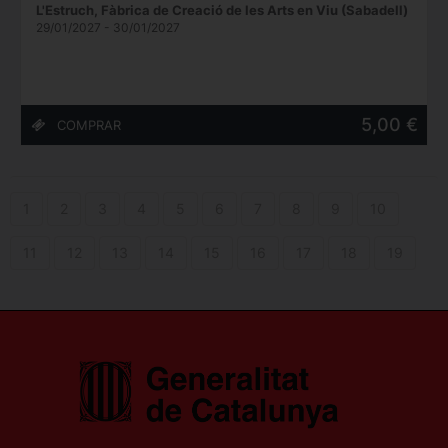
L'Estruch, Fàbrica de Creació de les Arts en Viu (Sabadell)
29/01/2027 - 30/01/2027
5,00 €
1
2
3
4
5
6
7
8
9
10
11
12
13
14
15
16
17
18
19