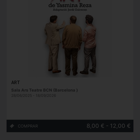
ART
Sala Ars Teatre BCN (Barcelona )
28/06/2025 - 18/09/2026
8,00 € - 12,00 €