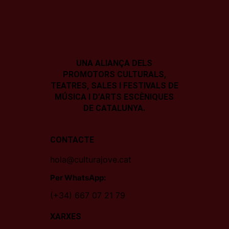
UNA ALIANÇA DELS
PROMOTORS CULTURALS,
TEATRES, SALES I
FESTIVALS DE
MÚSICA I D’ARTS ESCÈNIQUES
DE CATALUNYA.
CONTACTE
hola@culturajove.cat
Per WhatsApp:
(+34) 667 07 21 79
XARXES