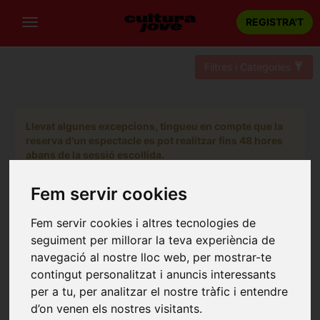
REGISTRA'T
Filtres i Categories
Llevat algunes excepcions, tingueu en compte que la
reserva d'un espectacle es pot realitzar fins 48 hores
abans de la sessió escollida.
Fem servir cookies
Fem servir cookies i altres tecnologies de
seguiment per millorar la teva experiència de
navegació al nostre lloc web, per mostrar-te
contingut personalitzat i anuncis interessants
per a tu, per analitzar el nostre tràfic i entendre
d’on venen els nostres visitants.