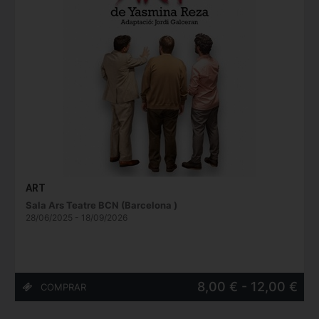
ART
Sala Ars Teatre BCN (Barcelona )
28/06/2025 - 18/09/2026
8,00 € - 12,00 €