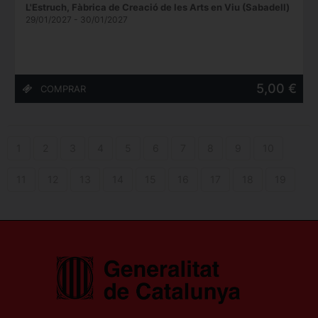
L'Estruch, Fàbrica de Creació de les Arts en Viu (Sabadell)
29/01/2027 - 30/01/2027
5,00 €
1
2
3
4
5
6
7
8
9
10
11
12
13
14
15
16
17
18
19