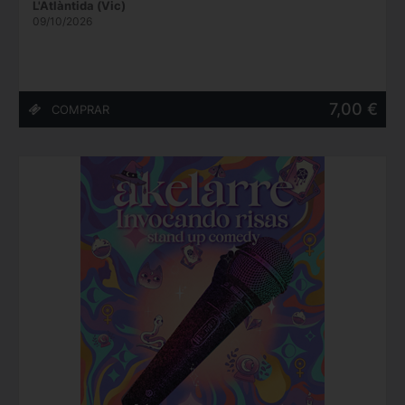
L'Atlàntida (Vic)
09/10/2026
7,00 €